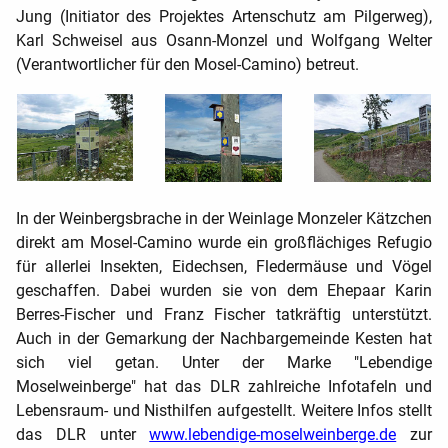
Jung (Initiator des Projektes Artenschutz am Pilgerweg),
Karl Schweisel aus Osann-Monzel und Wolfgang Welter
(Verantwortlicher für den Mosel-Camino) betreut.
In der
Weinbergsbrache in der Weinlage Monzeler Kätzchen
direkt am Mosel-Camino wurde ein großflächiges Refugio
für allerlei Insekten, Eidechsen, Fledermäuse und Vögel
geschaffen.
Dabei wurden sie von dem Ehepaar Karin
Berres-Fischer und Franz Fischer tatkräftig unterstützt.
Auch in der Gemarkung der Nachbargemeinde Kesten hat
sich viel getan. Unter der Marke "Lebendige
Moselweinberge" hat das DLR zahlreiche Infotafeln und
Lebensraum- und Nisthilfen aufgestellt. Weitere Infos stellt
das DLR unter
www.lebendige-moselweinberge.de
zur