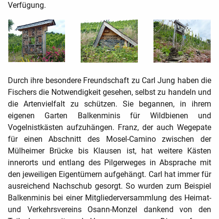
Verfügung.
D
urch ihre besondere Freundschaft zu Carl Jung haben die
Fischers die Notwendigkeit gesehen, selbst zu handeln und
die Artenvielfalt zu schützen. Sie begannen
, in ihrem
eigenen Garten Balkenminis für Wildbienen und
Vogelnistkästen aufzuhängen. Franz, der auch Wegepate
für einen Abschnitt des Mosel-Camino zwischen der
Mülheimer Brücke bis Klausen ist, hat weitere Kästen
innerorts und entlang des Pilgerweges in Absprache mit
den jeweiligen Eigentümern aufgehängt. Carl hat immer für
ausreichend Nachschub gesorgt. So wurden zum Beispiel
Balkenminis bei einer Mitgliederversammlung des Heimat-
und Verkehrsvereins Osann-Monzel dankend von den