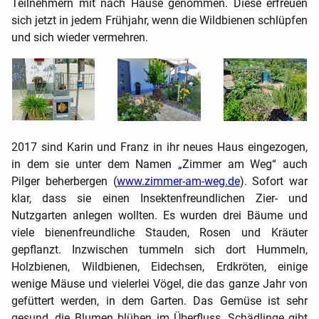
Teilnehmern mit nach Hause genommen. Diese erfreuen
sich jetzt in jedem Frühjahr, wenn die Wildbienen schlüpfen
und sich wieder vermehren.
2017 sind Karin und Franz in ihr neues Haus eingezogen,
in dem sie unter dem Namen „Zimmer am Weg“ auch
Pilger beherbergen (
www.zimmer-am-weg.de
). Sofort war
klar, dass sie einen Insektenfreundlichen Zier- und
Nutzgarten anlegen wollten. Es wurden drei Bäume und
viele bienenfreundliche Stauden, Rosen und Kräuter
gepflanzt. Inzwischen tummeln sich dort Hummeln,
Holzbienen, Wildbienen, Eidechsen, Erdkröten, einige
wenige Mäuse und vielerlei Vögel, die das ganze Jahr von
gefüttert werden, in dem Garten. Das Gemüse ist sehr
gesund, die Blumen blühen im Überfluss, Schädlinge gibt