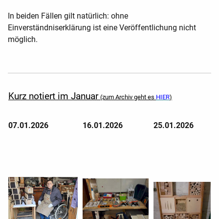
In beiden Fällen gilt natürlich: ohne
Einverständniserklärung ist eine Veröffentlichung nicht
möglich.
Kurz notiert im Januar
(zum Archiv geht es
HIER
)
07.01.2026
16.01.2026
25.01.2026