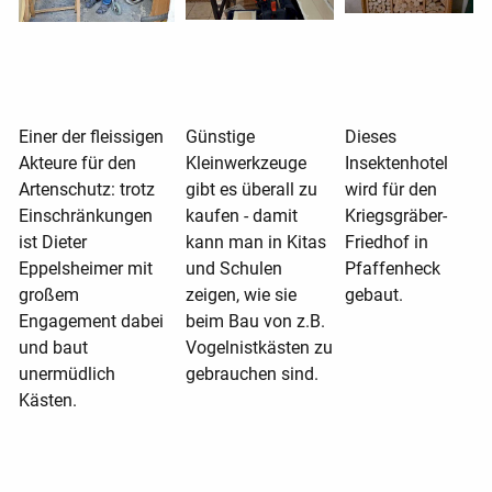
Einer der fleissigen
Günstige
Dieses
Akteure für den
Kleinwerkzeuge
Insektenhotel
Artenschutz: trotz
gibt es überall zu
wird für den
Einschränkungen
kaufen - damit
Kriegsgräber-
ist Dieter
kann man in Kitas
Friedhof in
Eppelsheimer mit
und Schulen
Pfaffenheck
großem
zeigen, wie sie
gebaut.
Engagement dabei
beim Bau von z.B.
und baut
Vogelnistkästen zu
unermüdlich
gebrauchen sind.
Kästen.