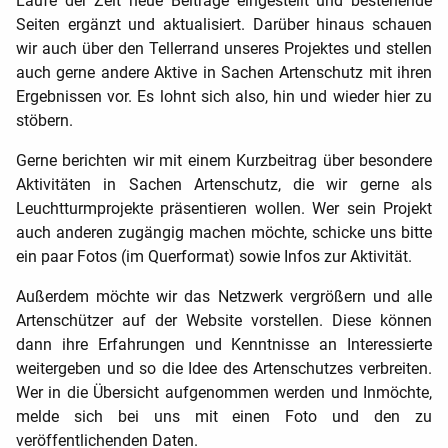
Laufe der Zeit neue Beiträge eingestellt und bestehende
Seiten ergänzt und aktualisiert. Darüber hinaus schauen
wir auch über den Tellerrand unseres Projektes und stellen
auch gerne andere Aktive in Sachen Artenschutz mit ihren
Ergebnissen vor. Es lohnt sich also, hin und wieder hier zu
stöbern.
Gerne berichten wir mit einem Kurzbeitrag über besondere
Aktivitäten in Sachen Artenschutz, die wir gerne als
Leuchtturmprojekte präsentieren wollen. Wer sein Projekt
auch anderen zugängig machen möchte, schicke uns bitte
ein paar Fotos (im Querformat) sowie Infos zur Aktivität.
Außerdem möchte wir das Netzwerk vergrößern und alle
Artenschützer auf der Website vorstellen. Diese können
dann ihre Erfahrungen und Kenntnisse an Interessierte
weitergeben und so die Idee des Artenschutzes verbreiten.
Wer in die Übersicht aufgenommen werden und Inmöchte,
melde sich bei uns mit einen Foto und den zu
veröffentlichenden Daten.