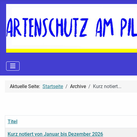
Aktuelle Seite:
Startseite
Archive
Kurz notiert...
Titel
Kurz notiert von Januar bis Dezember 2026