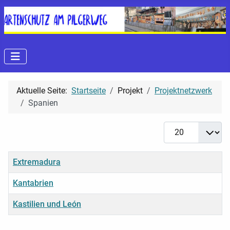
Aktuelle Seite:
Startseite
Projekt
Projektnetzwerk
Spanien
Anzeige #
Titel
Extremadura
Kantabrien
Kastilien und León
Beiträge