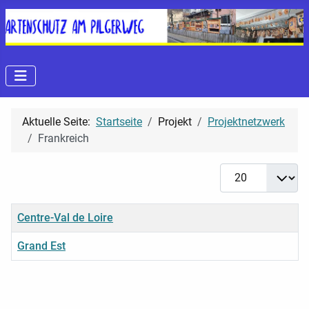
Aktuelle Seite:
Startseite
Projekt
Projektnetzwerk
Frankreich
Anzeige #
Titel
Centre-Val de Loire
Grand Est
Beiträge