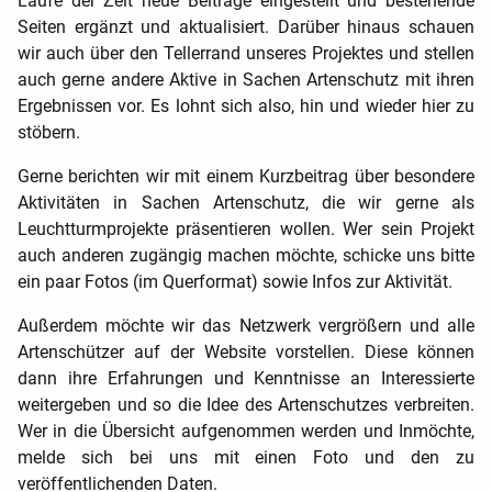
Laufe der Zeit neue Beiträge eingestellt und bestehende
Seiten ergänzt und aktualisiert. Darüber hinaus schauen
wir auch über den Tellerrand unseres Projektes und stellen
auch gerne andere Aktive in Sachen Artenschutz mit ihren
Ergebnissen vor. Es lohnt sich also, hin und wieder hier zu
stöbern.
Gerne berichten wir mit einem Kurzbeitrag über besondere
Aktivitäten in Sachen Artenschutz, die wir gerne als
Leuchtturmprojekte präsentieren wollen. Wer sein Projekt
auch anderen zugängig machen möchte, schicke uns bitte
ein paar Fotos (im Querformat) sowie Infos zur Aktivität.
Außerdem möchte wir das Netzwerk vergrößern und alle
Artenschützer auf der Website vorstellen. Diese können
dann ihre Erfahrungen und Kenntnisse an Interessierte
weitergeben und so die Idee des Artenschutzes verbreiten.
Wer in die Übersicht aufgenommen werden und Inmöchte,
melde sich bei uns mit einen Foto und den zu
veröffentlichenden Daten.