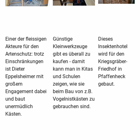
Einer der fleissigen
Günstige
Dieses
Akteure für den
Kleinwerkzeuge
Insektenhotel
Artenschutz: trotz
gibt es überall zu
wird für den
Einschränkungen
kaufen - damit
Kriegsgräber-
ist Dieter
kann man in Kitas
Friedhof in
Eppelsheimer mit
und Schulen
Pfaffenheck
großem
zeigen, wie sie
gebaut.
Engagement dabei
beim Bau von z.B.
und baut
Vogelnistkästen zu
unermüdlich
gebrauchen sind.
Kästen.