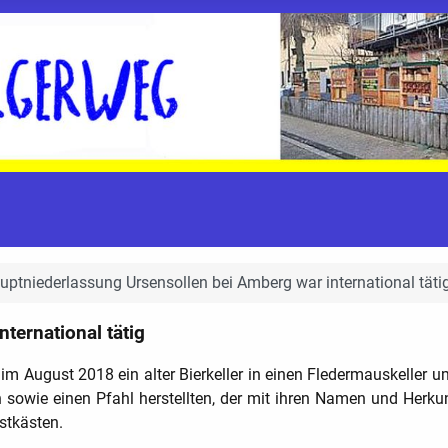
uptniederlassung Ursensollen bei Amberg war international täti
ternational tätig
e
im August 2018
ein alter Bierkeller in einen Fledermauskeller 
sowie einen Pfahl herstellten, der mit ihren Namen und Herkun
stkästen.