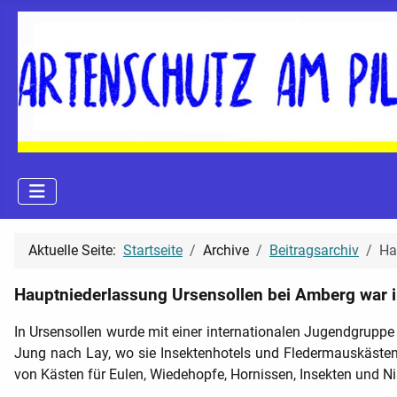
Aktuelle Seite:
Startseite
Archive
Beitragsarchiv
Ha
Hauptniederlassung Ursensollen bei Amberg war in
In Ursensollen wurde mit einer internationalen Jugendgrupp
Jung nach Lay, wo sie Insektenhotels und Fledermauskästen 
von Kästen für Eulen, Wiedehopfe, Hornissen, Insekten und Ni