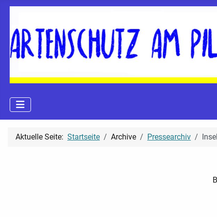
Aktuelle Seite:
Startseite
Archive
Pressearchiv
Inse
B