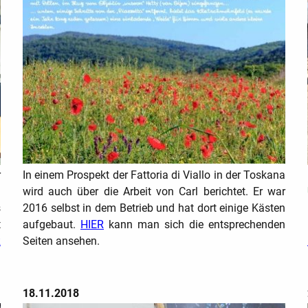
r
In einem Prospekt der Fattoria di Viallo in der Toskana
n
wird auch über die Arbeit von Carl berichtet. Er war
s
2016 selbst in dem Betrieb und hat dort einige Kästen
t
aufgebaut.
HIER
kann man sich die entsprechenden
R
Seiten ansehen.
18.11.2018