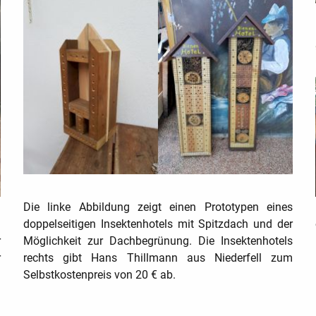
n
Die linke Abbildung zeigt einen Prototypen eines
n
doppelseitigen Insektenhotels mit Spitzdach und der
r
Möglichkeit zur Dachbegrünung. Die Insektenhotels
r
rechts gibt Hans Thillmann aus Niederfell zum
l
Selbstkostenpreis von 20 € ab.