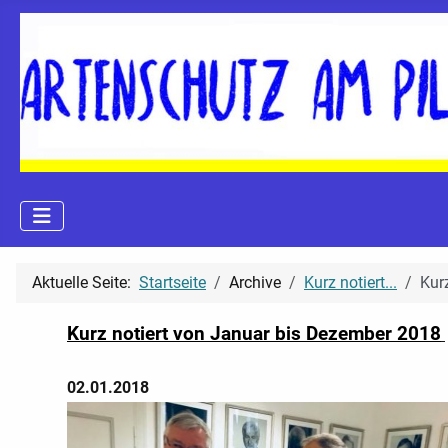
Aktuelle Seite:
Startseite
Archive
Kurz notiert...
Kur
Kurz notiert von Januar bis Dezember 2018
02.01.2018