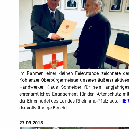
Im Rahmen einer kleinen Feierstunde zeichnete de
Koblenzer Oberbürgermeister unseren äußerst aktive
Handwerker Klaus Schneider für sein langjährige
ehrenamtliches Engagement für den Artenschutz mi
der Ehrennadel des Landes Rheinland-Pfalz aus.
HIE
der vollständige Bericht.
27.09.2018