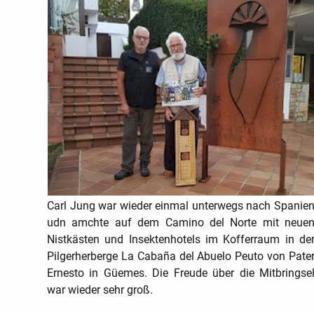
Carl Jung war wieder einmal unterwegs nach Spanie
udn amchte auf dem Camino del Norte mit neue
Nistkästen und Insektenhotels im Kofferraum in de
Pilgerherberge La Cabaña del Abuelo Peuto von Pate
Ernesto in Güemes. Die Freude über die Mitbringse
war wieder sehr groß.